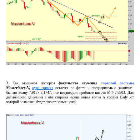
3. Как отмечают эксперты
факультета изучения
торговой системы
Masterforex-V,
курс гривны
остается во флете и предварительно закончил
бычью волну 7,9177-8,1747, что подтвердит пробитие пивота МФ 7,9903. Для
дальнейшего движения в обе стороны нужна новая волна А уровня Daily ,от
которой возможен будет отсчет новых целей.