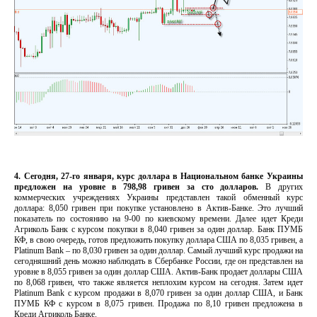
4. Сегодня, 27-го января, курс доллара в Национальном банке Украины
предложен на уровне в 798,98 гривен за сто долларов.
В других
коммерческих учреждениях Украины представлен такой обменный курс
доллара: 8,050 гривен при покупке установлено в Актив-Банке. Это лучший
показатель по состоянию на 9-00 по киевскому времени. Далее идет Креди
Агриколь Банк с курсом покупки в 8,040 гривен за один доллар. Банк ПУМБ
КФ, в свою очередь, готов предложить покупку доллара США по 8,035 гривен, а
Platinum Bank – по 8,030 гривен за один доллар. Самый лучший курс продажи на
сегодняшний день можно наблюдать в Сбербанке России, где он представлен на
уровне в 8,055 гривен за один доллар США. Актив-Банк продает доллары США
по 8,068 гривен, что также является неплохим курсом на сегодня. Затем идет
Platinum Bank с курсом продажи в 8,070 гривен за один доллар США, и Банк
ПУМБ КФ с курсом в 8,075 гривен. Продажа по 8,10 гривен предложена в
Креди Агриколь Банке.