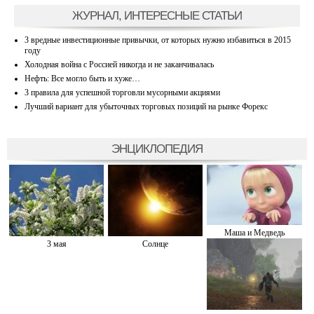
ЖУРНАЛ, ИНТЕРЕСНЫЕ СТАТЬИ
3 вредные инвестиционные привычки, от которых нужно избавиться в 2015
году
Холодная война с Россией никогда и не заканчивалась
Нефть: Все могло быть и хуже…
3 правила для успешной торговли мусорными акциями
Лучший вариант для убыточных торговых позиций на рынке Форекс
ЭНЦИКЛОПЕДИЯ
Маша и Медведь
3 мая
Солнце