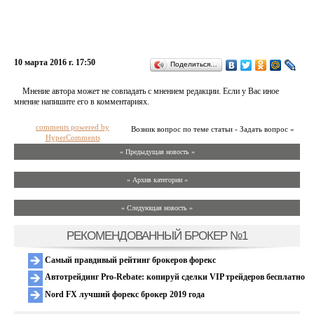
10 марта 2016 г. 17:50
Поделиться…
Мнение автора может не совпадать с мнением редакции. Если у Вас иное
мнение напишите его в комментариях.
comments powered by
Возник вопрос по теме статьи - Задать вопрос »
HyperComments
« Предыдущая новость «
» Архив категории «
» Следующая новость »
РЕКОМЕНДОВАННЫЙ БРОКЕР №1
Самый правдивый рейтинг брокеров форекс
Автотрейдинг Pro-Rebate: копируй сделки VIP трейдеров бесплатно
Nord FX лучший форекс брокер 2019 года