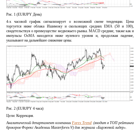
Рис. 1 (EURJPY День)
4-х часовой график сигнализирует о возможной смене тенденции. Цена
торгуется ниже облака Ишимоку и скользящих средних EMA (50 и 100),
свидетельствуя о преимуществе медвежьего рынка. MACD средние, также как и
импульсы OsMA находятся ниже нулевого уровня и, продолжая падение,
указывают на дальнейшее снижение цены.
Рис. 2 (EURJPY 4 часа)
Цели: Коррекция.
Аналитический департамент компании
Forex Trend
(входит в
ТОП
рейтинга
брокеров Форекс
Академии Masterforex-V) для журнала «Биржевой лидер».