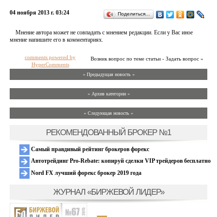
04 ноября 2013 г. 03:24
Поделиться…
Мнение автора может не совпадать с мнением редакции. Если у Вас иное
мнение напишите его в комментариях.
comments powered by
Возник вопрос по теме статьи - Задать вопрос »
HyperComments
« Предыдущая новость «
» Архив категории «
» Следующая новость »
РЕКОМЕНДОВАННЫЙ БРОКЕР №1
Самый правдивый рейтинг брокеров форекс
Автотрейдинг Pro-Rebate: копируй сделки VIP трейдеров бесплатно
Nord FX лучший форекс брокер 2019 года
ЖУРНАЛ «БИРЖЕВОЙ ЛИДЕР»