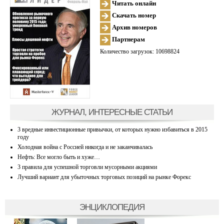
Читать онлайн
Скачать номер
Архив номеров
Партнерам
Количество загрузок: 10698824
ЖУРНАЛ, ИНТЕРЕСНЫЕ СТАТЬИ
3 вредные инвестиционные привычки, от которых нужно избавиться в 2015
году
Холодная война с Россией никогда и не заканчивалась
Нефть: Все могло быть и хуже…
3 правила для успешной торговли мусорными акциями
Лучший вариант для убыточных торговых позиций на рынке Форекс
ЭНЦИКЛОПЕДИЯ