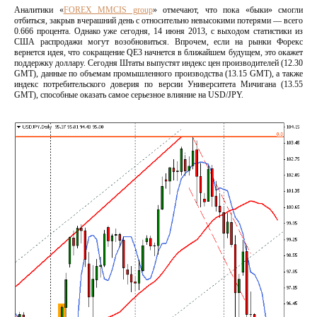
Аналитики «
FOREX MMCIS group
» отмечают, что пока «быки» смогли
отбиться, закрыв вчерашний день с относительно невысокими потерями — всего
0.666 процента. Однако уже сегодня, 14 июня 2013, с выходом статистики из
США распродажи могут возобновиться. Впрочем, если на рынки Форекс
вернется идея, что сокращение QE3 начнется в ближайшем будущем, это окажет
поддержку доллару. Сегодня Штаты выпустят индекс цен производителей (12.30
GMT), данные по объемам промышленного производства (13.15 GMT), а также
индекс потребительского доверия по версии Университета Мичигана (13.55
GMT), способные оказать самое серьезное влияние на USD/JPY.