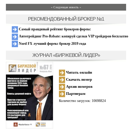
» Следующая новость »
РЕКОМЕНДОВАННЫЙ БРОКЕР №1
Самый правдивый рейтинг брокеров форекс
Автотрейдинг Pro-Rebate: копируй сделки VIP трейдеров бесплатно
Nord FX лучший форекс брокер 2019 года
ЖУРНАЛ «БИРЖЕВОЙ ЛИДЕР»
Читать онлайн
Скачать номер
Архив номеров
Партнерам
Количество загрузок: 10698824