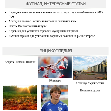
ЖУРНАЛ, ИНТЕРЕСНЫЕ СТАТЬИ
3 вредные инвестиционные привычки, от которых нужно избавиться в 2015
году
Холодная война с Россией никогда и не заканчивалась
Нефть: Все могло быть и хуже…
3 правила для успешной торговли мусорными акциями
Лучший вариант для убыточных торговых позиций на рынке Форекс
ЭНЦИКЛОПЕДИЯ
Азаров Николай Янович
30 января
Столица Кыргызстана
Пекельна кухня