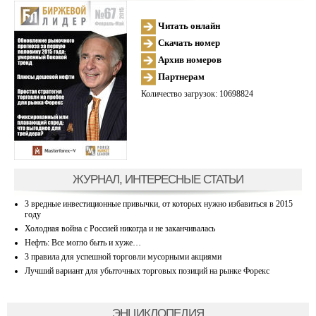
Читать онлайн
Скачать номер
Архив номеров
Партнерам
Количество загрузок: 10698824
ЖУРНАЛ, ИНТЕРЕСНЫЕ СТАТЬИ
3 вредные инвестиционные привычки, от которых нужно избавиться в 2015
году
Холодная война с Россией никогда и не заканчивалась
Нефть: Все могло быть и хуже…
3 правила для успешной торговли мусорными акциями
Лучший вариант для убыточных торговых позиций на рынке Форекс
ЭНЦИКЛОПЕДИЯ