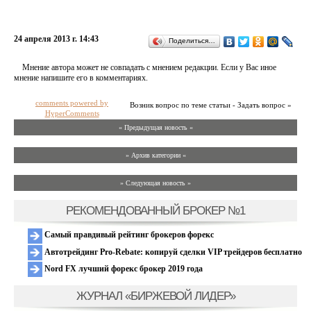
24 апреля 2013 г. 14:43
Поделиться…
Мнение автора может не совпадать с мнением редакции. Если у Вас иное
мнение напишите его в комментариях.
comments powered by
Возник вопрос по теме статьи - Задать вопрос »
HyperComments
« Предыдущая новость «
» Архив категории «
» Следующая новость »
РЕКОМЕНДОВАННЫЙ БРОКЕР №1
Самый правдивый рейтинг брокеров форекс
Автотрейдинг Pro-Rebate: копируй сделки VIP трейдеров бесплатно
Nord FX лучший форекс брокер 2019 года
ЖУРНАЛ «БИРЖЕВОЙ ЛИДЕР»