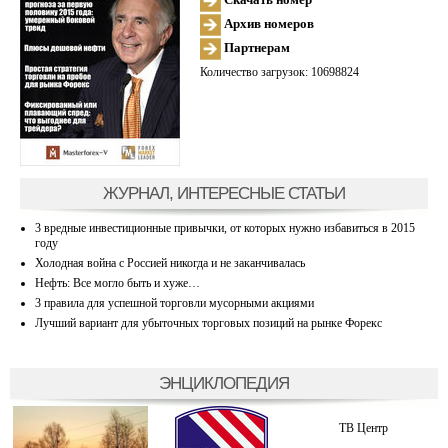
Архив номеров
Партнерам
Количество загрузок: 10698824
ЖУРНАЛ, ИНТЕРЕСНЫЕ СТАТЬИ
3 вредные инвестиционные привычки, от которых нужно избавиться в 2015
году
Холодная война с Россией никогда и не заканчивалась
Нефть: Все могло быть и хуже…
3 правила для успешной торговли мусорными акциями
Лучший вариант для убыточных торговых позиций на рынке Форекс
ЭНЦИКЛОПЕДИЯ
ТВ Центр