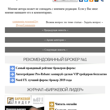
Мнение автора может не совпадать с мнением редакции. Если у Вас иное
мнение напишите его в комментариях.
comments powered by
Возник вопрос по теме статьи - Задать вопрос »
HyperComments
« Предыдущая новость «
» Архив категории «
» Следующая новость »
РЕКОМЕНДОВАННЫЙ БРОКЕР №1
Самый правдивый рейтинг брокеров форекс
Автотрейдинг Pro-Rebate: копируй сделки VIP трейдеров бесплатно
Nord FX лучший форекс брокер 2019 года
ЖУРНАЛ «БИРЖЕВОЙ ЛИДЕР»
Читать онлайн
Скачать номер