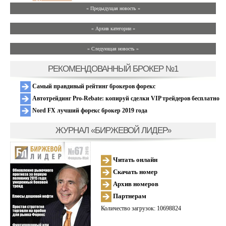
« Предыдущая новость «
» Архив категории «
» Следующая новость »
РЕКОМЕНДОВАННЫЙ БРОКЕР №1
Самый правдивый рейтинг брокеров форекс
Автотрейдинг Pro-Rebate: копируй сделки VIP трейдеров бесплатно
Nord FX лучший форекс брокер 2019 года
ЖУРНАЛ «БИРЖЕВОЙ ЛИДЕР»
Читать онлайн
Скачать номер
Архив номеров
Партнерам
Количество загрузок: 10698824