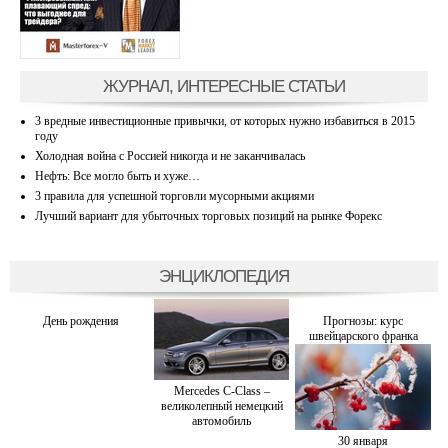
ЖУРНАЛ, ИНТЕРЕСНЫЕ СТАТЬИ
3 вредные инвестиционные привычки, от которых нужно избавиться в 2015
году
Холодная война с Россией никогда и не заканчивалась
Нефть: Все могло быть и хуже…
3 правила для успешной торговли мусорными акциями
Лучший вариант для убыточных торговых позиций на рынке Форекс
ЭНЦИКЛОПЕДИЯ
День рождения
Прогнозы: курс
швейцарского франка
Mercedes C-Class –
великолепный немецкий
автомобиль
30 января