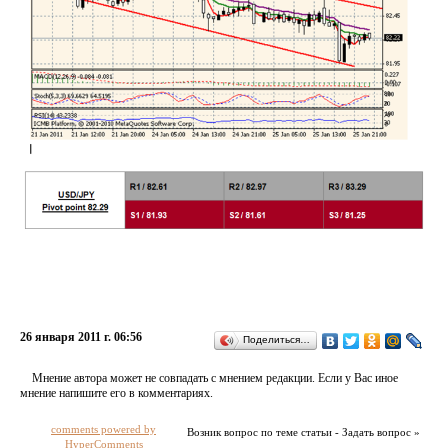
26 января 2011 г. 06:56
Поделиться…
Мнение автора может не совпадать с мнением редакции. Если у Вас иное
мнение напишите его в комментариях.
comments powered by
Возник вопрос по теме статьи - Задать вопрос »
HyperComments