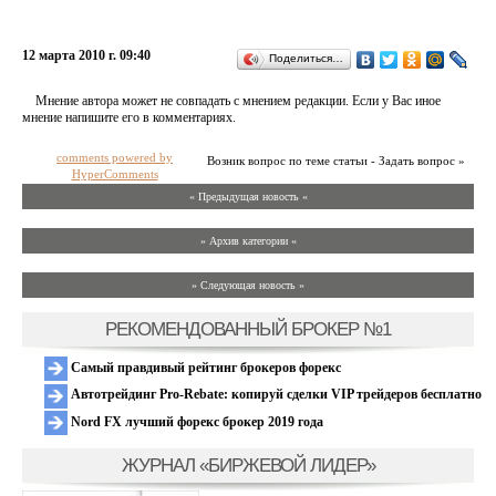
12 марта 2010 г. 09:40
Поделиться…
Мнение автора может не совпадать с мнением редакции. Если у Вас иное
мнение напишите его в комментариях.
comments powered by
Возник вопрос по теме статьи - Задать вопрос »
HyperComments
« Предыдущая новость «
» Архив категории «
» Следующая новость »
РЕКОМЕНДОВАННЫЙ БРОКЕР №1
Самый правдивый рейтинг брокеров форекс
Автотрейдинг Pro-Rebate: копируй сделки VIP трейдеров бесплатно
Nord FX лучший форекс брокер 2019 года
ЖУРНАЛ «БИРЖЕВОЙ ЛИДЕР»