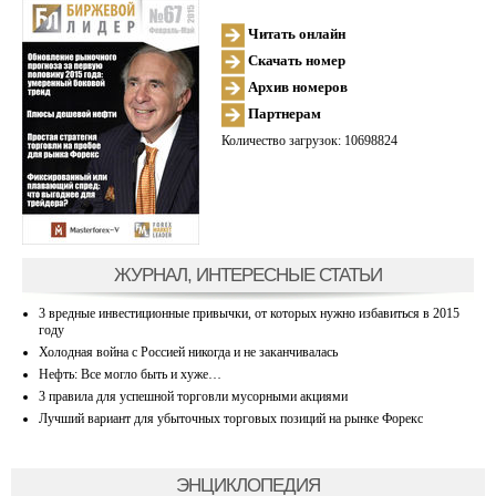
Читать онлайн
Скачать номер
Архив номеров
Партнерам
Количество загрузок: 10698824
ЖУРНАЛ, ИНТЕРЕСНЫЕ СТАТЬИ
3 вредные инвестиционные привычки, от которых нужно избавиться в 2015
году
Холодная война с Россией никогда и не заканчивалась
Нефть: Все могло быть и хуже…
3 правила для успешной торговли мусорными акциями
Лучший вариант для убыточных торговых позиций на рынке Форекс
ЭНЦИКЛОПЕДИЯ