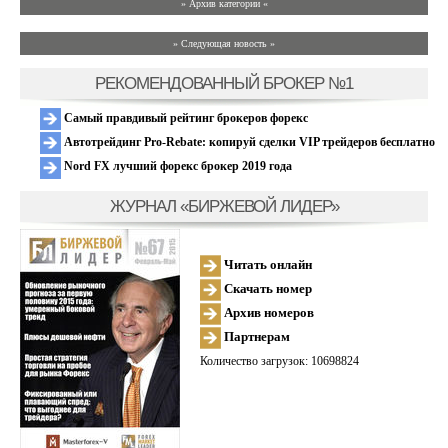
» Архив категории «
» Следующая новость »
РЕКОМЕНДОВАННЫЙ БРОКЕР №1
Самый правдивый рейтинг брокеров форекс
Автотрейдинг Pro-Rebate: копируй сделки VIP трейдеров бесплатно
Nord FX лучший форекс брокер 2019 года
ЖУРНАЛ «БИРЖЕВОЙ ЛИДЕР»
Читать онлайн
Скачать номер
Архив номеров
Партнерам
Количество загрузок: 10698824