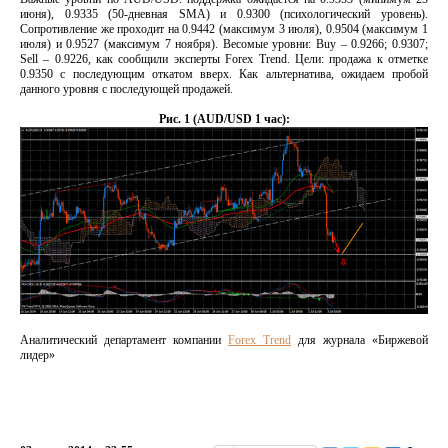
июня), 0.9335 (50-дневная SMA) и 0.9300 (психологический уровень).
Сопротивление же проходит на 0.9442 (максимум 3 июля), 0.9504 (максимум 1
июля) и 0.9527 (максимум 7 ноября). Весомые уровни: Buy – 0.9266; 0.9307;
Sell – 0.9226, как сообщили эксперты Forex Trend. Цели: продажа к отметке
0.9350 с последующим откатом вверх. Как альтернатива, ожидаем пробой
данного уровня с последующей продажей.
Рис. 1 (AUD/USD 1 час):
Аналитический департамент компании
Forex Trend
для журнала «Биржевой
лидер»