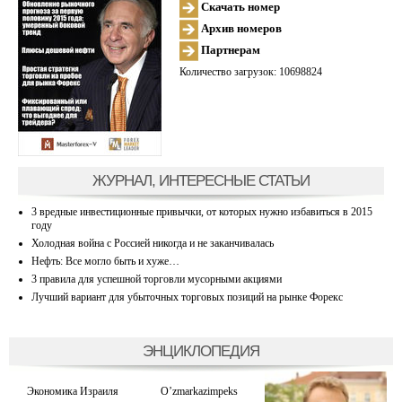
Скачать номер
Архив номеров
Партнерам
Количество загрузок: 10698824
ЖУРНАЛ, ИНТЕРЕСНЫЕ СТАТЬИ
3 вредные инвестиционные привычки, от которых нужно избавиться в 2015
году
Холодная война с Россией никогда и не заканчивалась
Нефть: Все могло быть и хуже…
3 правила для успешной торговли мусорными акциями
Лучший вариант для убыточных торговых позиций на рынке Форекс
ЭНЦИКЛОПЕДИЯ
Экономика Израиля
O’zmarkazimpeks