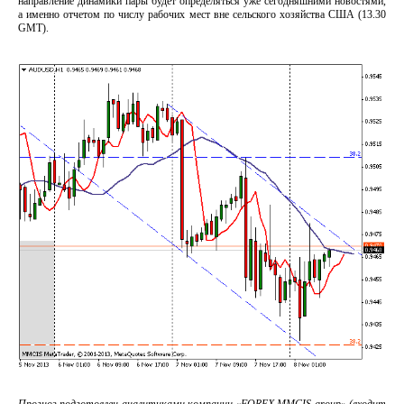
направление динамики пары будет определяться уже сегодняшними новостями,
а именно отчетом по числу рабочих мест вне сельского хозяйства США (13.30
GMT).