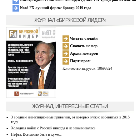
Автотрейдинг Pro-Rebate: копируй сделки VIP трейдеров бесплатно
Nord FX лучший форекс брокер 2019 года
ЖУРНАЛ «БИРЖЕВОЙ ЛИДЕР»
Читать онлайн
Скачать номер
Архив номеров
Партнерам
Количество загрузок: 10698824
ЖУРНАЛ, ИНТЕРЕСНЫЕ СТАТЬИ
3 вредные инвестиционные привычки, от которых нужно избавиться в 2015
году
Холодная война с Россией никогда и не заканчивалась
Нефть: Все могло быть и хуже…