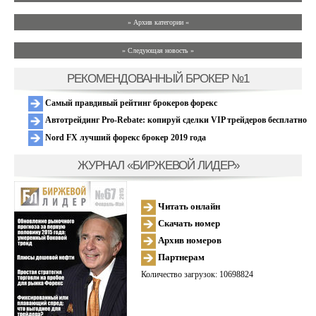
» Архив категории «
» Следующая новость »
РЕКОМЕНДОВАННЫЙ БРОКЕР №1
Самый правдивый рейтинг брокеров форекс
Автотрейдинг Pro-Rebate: копируй сделки VIP трейдеров бесплатно
Nord FX лучший форекс брокер 2019 года
ЖУРНАЛ «БИРЖЕВОЙ ЛИДЕР»
Читать онлайн
Скачать номер
Архив номеров
Партнерам
Количество загрузок: 10698824