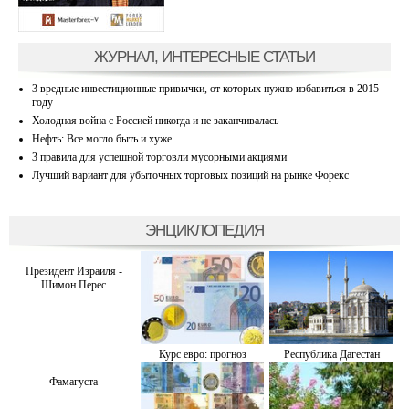
ЖУРНАЛ, ИНТЕРЕСНЫЕ СТАТЬИ
3 вредные инвестиционные привычки, от которых нужно избавиться в 2015
году
Холодная война с Россией никогда и не заканчивалась
Нефть: Все могло быть и хуже…
3 правила для успешной торговли мусорными акциями
Лучший вариант для убыточных торговых позиций на рынке Форекс
ЭНЦИКЛОПЕДИЯ
Президент Израиля -
Шимон Перес
Курс евро: прогноз
Республика Дагестан
Фамагуста