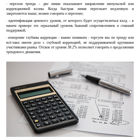
перелом тренда – две линии показывают направление импульсной или
-
коррекционной волны. Когда быстрая линия пересекает медленную и
закрепляется выше, можно говорить о переломе;
идентификация ценового уровня, от которого будет осуществляться вход – в
-
нашем примере это зеркальный уровень бывший сопротивлением и ставший
поддержкой;
измерение глубины коррекции – важно понимать - торгуем мы по тренду или
-
всё-таки имеем дело с глубокой коррекцией, не поддерживаемой крупными
участниками рынка. Отскок от уровня 38.2% позволяет говорить о продолжении
трендового движения.