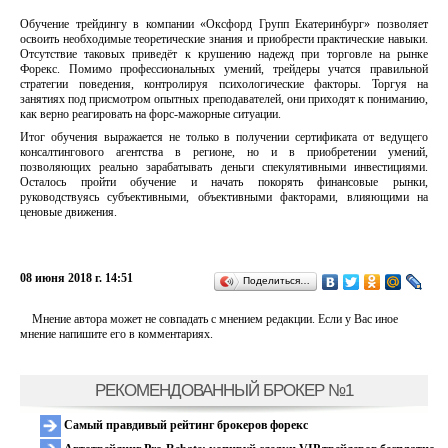
Обучение трейдингу в компании «Оксфорд Групп Екатеринбург» позволяет
освоить необходимые теоретические знания и приобрести практические навыки.
Отсутствие таковых приведёт к крушению надежд при торговле на рынке
Форекс. Помимо профессиональных умений, трейдеры учатся правильной
стратегии поведения, контролируя психологические факторы. Торгуя на
занятиях под присмотром опытных преподавателей, они приходят к пониманию,
как верно реагировать на форс-мажорные ситуации.
Итог обучения выражается не только в получении сертификата от ведущего
консалтингового агентства в регионе, но и в приобретении умений,
позволяющих реально зарабатывать деньги спекулятивными инвестициями.
Осталось пройти обучение и начать покорять финансовые рынки,
руководствуясь субъективными, объективными факторами, влияющими на
ценовые движения.
08 июня 2018 г. 14:51
Поделиться…
Мнение автора может не совпадать с мнением редакции. Если у Вас иное
мнение напишите его в комментариях.
РЕКОМЕНДОВАННЫЙ БРОКЕР №1
Самый правдивый рейтинг брокеров форекс