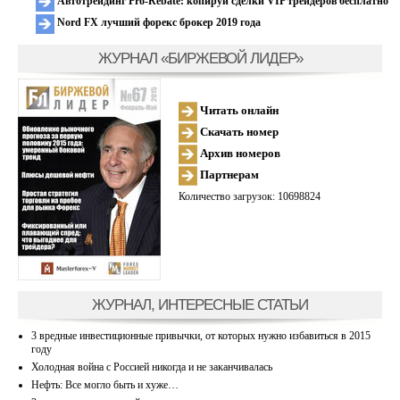
Автотрейдинг Pro-Rebate: копируй сделки VIP трейдеров бесплатно
Nord FX лучший форекс брокер 2019 года
ЖУРНАЛ «БИРЖЕВОЙ ЛИДЕР»
Читать онлайн
Скачать номер
Архив номеров
Партнерам
Количество загрузок: 10698824
ЖУРНАЛ, ИНТЕРЕСНЫЕ СТАТЬИ
3 вредные инвестиционные привычки, от которых нужно избавиться в 2015
году
Холодная война с Россией никогда и не заканчивалась
Нефть: Все могло быть и хуже…