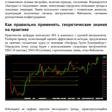
устанавливать нужные настройки, включая периоды, отклонения. Формируются
«быстрые» и «медленные» линии, помогающие определять глобальные тренды и
локальные тенденции. Линии используют совместно с техническим анализом,
подтверждая получаемые сигналы инструментами Фибоначчи, свечными
разворотными конфигурациями.
Как правильно применять теоретические знания
на практике
Практически трейдеры используют MA в комплексе с группой инструментов.
Разберём пример, позволяющий оценить эффективность методик, предлагаемых
на занятиях слушателям курса от компании «Оксфорд Групп Екатеринбург».
Определять точку входа будем с использованием следующих инструментов:
SMA 10 (жёлтая), SMA 60 (зелёная), горизонтальные линии, сетка Фибоначчи.
Наблюдаем на графике перелом нисходящего тренда, характеризующийся