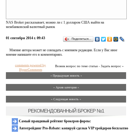
NAS Broker рассказывает, можно ли с 1 долларом США выйти на
межбанковский валютный рынок
01 сентября 2014 г. 09:43
Поделиться…
Мнение автора может не совпадать с мнением редакции. Если у Вас иное
мнение напишите его в комментариях.
comments powered by
Возник вопрос по теме статьи - Задать вопрос »
HyperComments
« Предыдущая новость «
» Архив категории «
» Следующая новость »
РЕКОМЕНДОВАННЫЙ БРОКЕР №1
Самый правдивый рейтинг брокеров форекс
Автотрейдинг Pro-Rebate: копируй сделки VIP трейдеров бесплатно