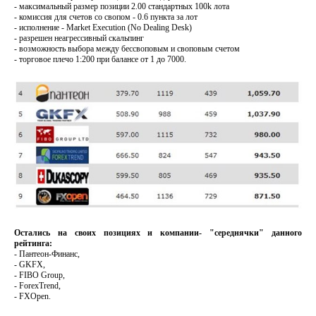
- максимальный размер позиции 2.00 стандартных 100k лота
- комиссия для счетов со свопом - 0.6 пункта за лот
- исполнение - Market Execution (No Dealing Desk)
- разрешен неагрессивный скальпинг
- возможность выбора между бессвоповым и своповым счетом
- торговое плечо 1:200 при балансе от 1 до 7000.
Остались на своих позициях и компании- "середнячки" данного
рейтинга:
- Пантеон-Финанс,
- GKFX,
- FIBO Group,
- ForexTrend,
- FXOpen.