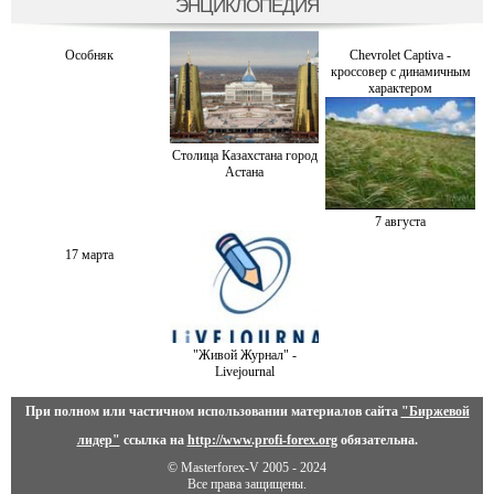
ЭНЦИКЛОПЕДИЯ
Особняк
Chevrolet Captiva -
кроссовер с динамичным
характером
Столица Казахстана город
Астана
7 августа
17 марта
"Живой Журнал" -
Livejournal
При полном или частичном использовании материалов сайта
"Биржевой
лидер"
ссылка на
http://www.profi-forex.org
обязательна.
© Masterforex-V 2005 - 2024
Все права защищены.