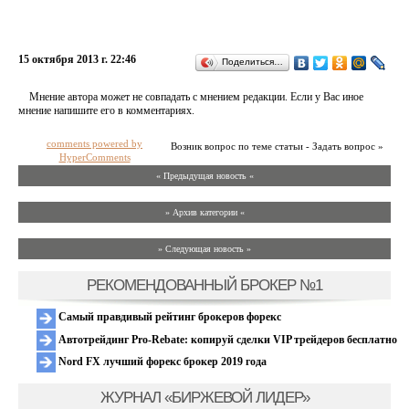
15 октября 2013 г. 22:46
Поделиться…
Мнение автора может не совпадать с мнением редакции. Если у Вас иное
мнение напишите его в комментариях.
comments powered by
Возник вопрос по теме статьи - Задать вопрос »
HyperComments
« Предыдущая новость «
» Архив категории «
» Следующая новость »
РЕКОМЕНДОВАННЫЙ БРОКЕР №1
Самый правдивый рейтинг брокеров форекс
Автотрейдинг Pro-Rebate: копируй сделки VIP трейдеров бесплатно
Nord FX лучший форекс брокер 2019 года
ЖУРНАЛ «БИРЖЕВОЙ ЛИДЕР»