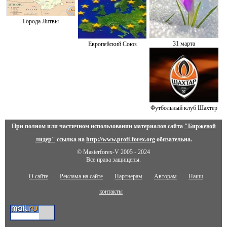
Города Литвы
31 марта
Европейский Союз
Футбольный клуб Шахтер
При полном или частичном использовании материалов сайта
"Биржевой
лидер"
ссылка на
http://www.profi-forex.org
обязательна.
© Masterforex-V 2005 - 2024
Все права защищены.
О сайте
Реклама на сайте
Партнерам
Авторам
Наши
контакты