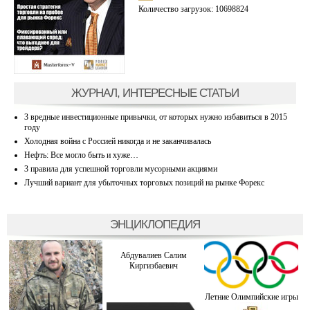
Количество загрузок: 10698824
ЖУРНАЛ, ИНТЕРЕСНЫЕ СТАТЬИ
3 вредные инвестиционные привычки, от которых нужно избавиться в 2015
году
Холодная война с Россией никогда и не заканчивалась
Нефть: Все могло быть и хуже…
3 правила для успешной торговли мусорными акциями
Лучший вариант для убыточных торговых позиций на рынке Форекс
ЭНЦИКЛОПЕДИЯ
Абдувалиев Салим
Киргизбаевич
Летние Олимпийские игры