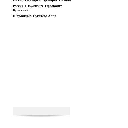
Россия. Олигархи. Прохоров Михаил
Россия. Шоу-бизнес. Орбакайте
Кристина
Шоу-бизнес. Пугачева Алла