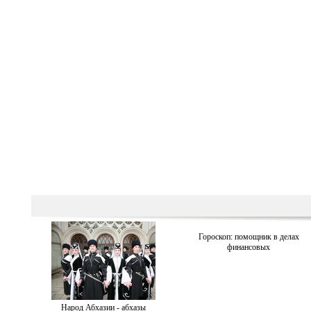
Гороскоп: помощник в делах
финансовых
Народ Абхазии - абхазы