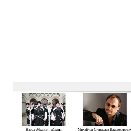
Народ Абхазии - абхазы
Михайлов Станислав Владимирови