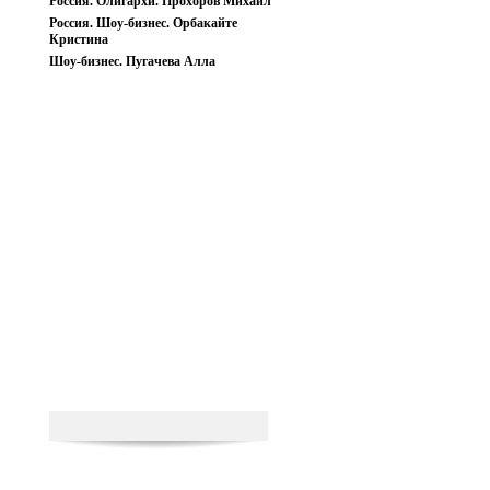
Россия. Олигархи. Прохоров Михаил
Россия. Шоу-бизнес. Орбакайте
Кристина
Шоу-бизнес. Пугачева Алла