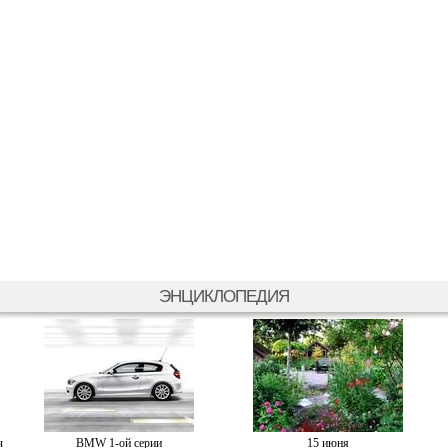
ЭНЦИКЛОПЕДИЯ
ч
BMW 1-ой серии
15 июня