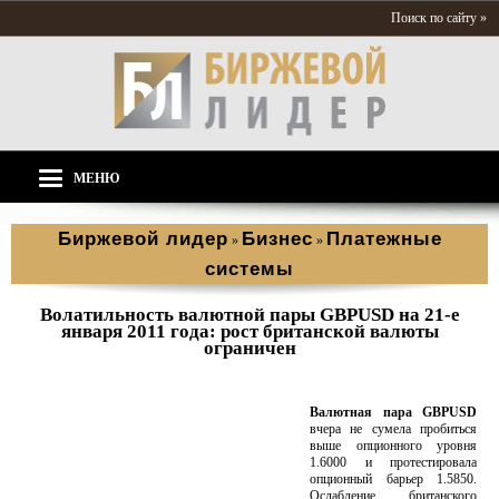
Поиск по сайту »
МЕНЮ
Биржевой лидер
Бизнес
Платежные
»
»
системы
Волатильность валютной пары GBPUSD на 21-е
января 2011 года: рост британской валюты
ограничен
Валютная пара GBPUSD
вчера не сумела пробиться
выше опционного уровня
1.6000 и протестировала
опционный барьер 1.5850.
Ослабление британского