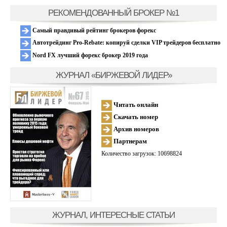
РЕКОМЕНДОВАННЫЙ БРОКЕР №1
Самый правдивый рейтинг брокеров форекс
Автотрейдинг Pro-Rebate: копируй сделки VIP трейдеров бесплатно
Nord FX лучший форекс брокер 2019 года
ЖУРНАЛ «БИРЖЕВОЙ ЛИДЕР»
Читать онлайн
Скачать номер
Архив номеров
Партнерам
Количество загрузок: 10698824
ЖУРНАЛ, ИНТЕРЕСНЫЕ СТАТЬИ