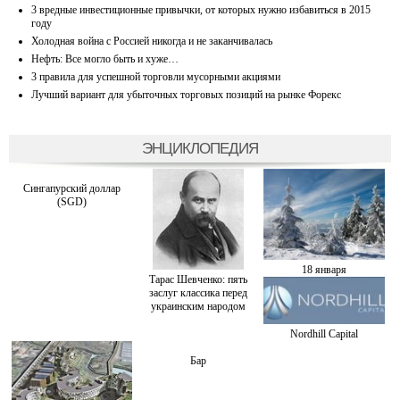
3 вредные инвестиционные привычки, от которых нужно избавиться в 2015
году
Холодная война с Россией никогда и не заканчивалась
Нефть: Все могло быть и хуже…
3 правила для успешной торговли мусорными акциями
Лучший вариант для убыточных торговых позиций на рынке Форекс
ЭНЦИКЛОПЕДИЯ
Сингапурский доллар
(SGD)
18 января
Тарас Шевченко: пять
заслуг классика перед
украинским народом
Nordhill Capital
Бар