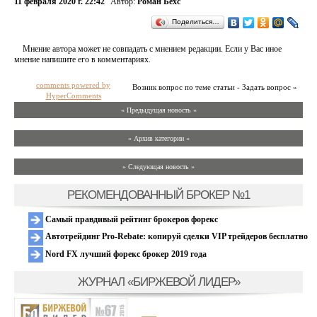
11 февраля 2020 г. 22:42
Автор:
Роман Бехс
Поделиться…
Мнение автора может не совпадать с мнением редакции. Если у Вас иное
мнение напишите его в комментариях.
comments powered by
Возник вопрос по теме статьи - Задать вопрос »
HyperComments
« Предыдущая новость «
» Архив категории «
» Следующая новость »
РЕКОМЕНДОВАННЫЙ БРОКЕР №1
Самый правдивый рейтинг брокеров форекс
Автотрейдинг Pro-Rebate: копируй сделки VIP трейдеров бесплатно
Nord FX лучший форекс брокер 2019 года
ЖУРНАЛ «БИРЖЕВОЙ ЛИДЕР»