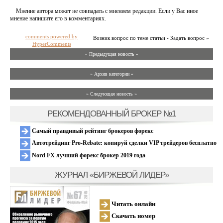
Мнение автора может не совпадать с мнением редакции. Если у Вас иное
мнение напишите его в комментариях.
comments powered by
Возник вопрос по теме статьи - Задать вопрос »
HyperComments
« Предыдущая новость «
» Архив категории «
» Следующая новость »
РЕКОМЕНДОВАННЫЙ БРОКЕР №1
Самый правдивый рейтинг брокеров форекс
Автотрейдинг Pro-Rebate: копируй сделки VIP трейдеров бесплатно
Nord FX лучший форекс брокер 2019 года
ЖУРНАЛ «БИРЖЕВОЙ ЛИДЕР»
Читать онлайн
Скачать номер