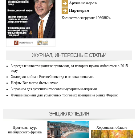
Архив номеров
Партнерам
Количество загрузок: 10698824
ЖУРНАЛ, ИНТЕРЕСНЫЕ СТАТЬИ
3 вредные инвестиционные привычки, от которых нужно избавиться в 2015
году
Холодная война с Россией никогда и не заканчивалась
Нефть: Все могло быть и хуже…
3 правила для успешной торговли мусорными акциями
Лучший вариант для убыточных торговых позиций на рынке Форекс
ЭНЦИКЛОПЕДИЯ
Прогнозы: курс
Херсонская область
швейцарского франка