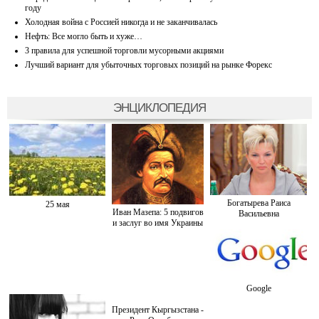
году
Холодная война с Россией никогда и не заканчивалась
Нефть: Все могло быть и хуже…
3 правила для успешной торговли мусорными акциями
Лучший вариант для убыточных торговых позиций на рынке Форекс
ЭНЦИКЛОПЕДИЯ
Богатырева Раиса
25 мая
Иван Мазепа: 5 подвигов
Васильевна
и заслуг во имя Украины
Google
Президент Кыргызстана -