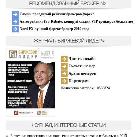
РЕКОМЕНДОВАННЫЙ БРОКЕР №1
Самый правдивый рейтинг брокеров форекс
Автотрейдинг Pro-Rebate: копируй сделки VIP трейдеров бесплатно
Nord FX лучший форекс брокер 2019 года
ЖУРНАЛ «БИРЖЕВОЙ ЛИДЕР»
Читать онлайн
Скачать номер
Архив номеров
Партнерам
Количество загрузок: 10698824
ЖУРНАЛ, ИНТЕРЕСНЫЕ СТАТЬИ
3 вредные инвестиционные привычки, от которых нужно избавиться в 2015