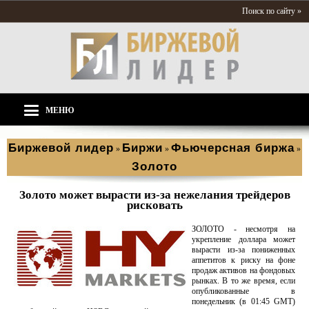
Поиск по сайту »
МЕНЮ
Биржевой лидер
Биржи
Фьючерсная биржа
»
»
»
Золото
Золото может вырасти из-за нежелания трейдеров
рисковать
ЗОЛОТО - несмотря на
укрепление доллара может
вырасти из-за пониженных
аппетитов к риску на фоне
продаж активов на фондовых
рынках. В то же время, если
опубликованные в
понедельник (в 01:45 GMT)