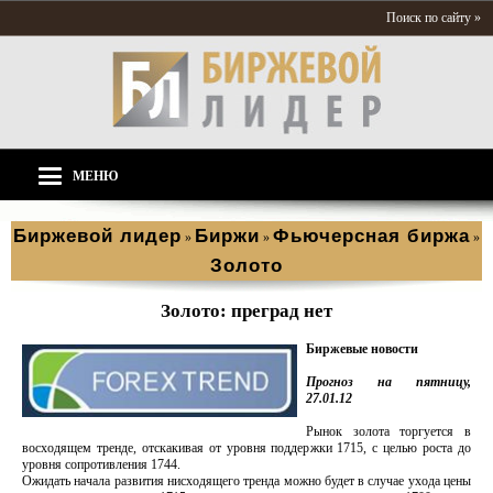
Поиск по сайту »
МЕНЮ
Биржевой лидер
Биржи
Фьючерсная биржа
»
»
»
Золото
Золото: преград нет
Биржевые новости
Прогноз на
пятницу,
27.01.12
Рынок золота торгуется в
восходящем тренде, отскакивая от уровня поддержки 1715, с целью роста до
уровня сопротивления 1744.
Ожидать начала развития нисходящего тренда можно будет в случае ухода цены