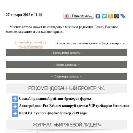
27 января 2012 г. 11:49
Поделиться…
Мнение автора может не совпадать с мнением редакции. Если у Вас иное
мнение напишите его в комментариях.
comments powered by
Возник вопрос по теме статьи - Задать вопрос »
HyperComments
« Предыдущая новость «
» Архив категории «
» Следующая новость »
РЕКОМЕНДОВАННЫЙ БРОКЕР №1
Самый правдивый рейтинг брокеров форекс
Автотрейдинг Pro-Rebate: копируй сделки VIP трейдеров бесплатно
Nord FX лучший форекс брокер 2019 года
ЖУРНАЛ «БИРЖЕВОЙ ЛИДЕР»