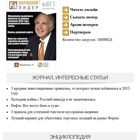
Читать онлайн
Скачать номер
Архив номеров
Партнерам
Количество загрузок: 10698824
ЖУРНАЛ, ИНТЕРЕСНЫЕ СТАТЬИ
3 вредные инвестиционные привычки, от которых нужно избавиться в 2015
году
Холодная война с Россией никогда и не заканчивалась
Нефть: Все могло быть и хуже…
3 правила для успешной торговли мусорными акциями
Лучший вариант для убыточных торговых позиций на рынке Форекс
ЭНЦИКЛОПЕДИЯ