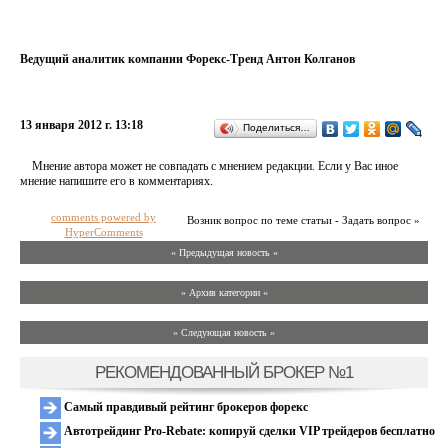
Ведущий аналитик компании Форекс-Тренд Антон Колганов
13 января 2012 г. 13:18
Поделиться…
Мнение автора может не совпадать с мнением редакции. Если у Вас иное
мнение напишите его в комментариях.
comments powered by
Возник вопрос по теме статьи - Задать вопрос »
HyperComments
« Предыдущая новость «
» Архив категории «
» Следующая новость »
РЕКОМЕНДОВАННЫЙ БРОКЕР №1
Самый правдивый рейтинг брокеров форекс
Автотрейдинг Pro-Rebate: копируй сделки VIP трейдеров бесплатно