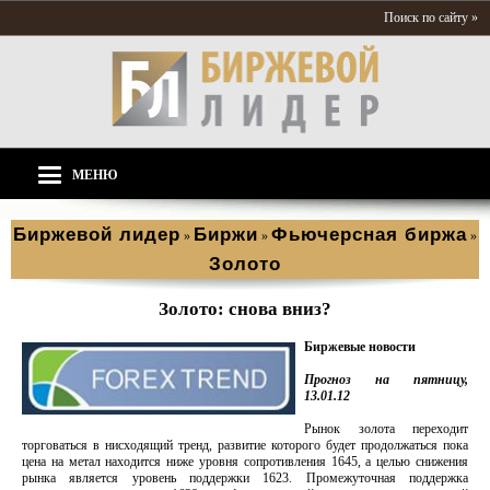
Поиск по сайту »
МЕНЮ
Биржевой лидер
Биржи
Фьючерсная биржа
»
»
»
Золото
Золото: снова вниз?
Биржевые новости
Прогноз на
пятницу,
13.01.12
Рынок золота переходит
торговаться в нисходящий тренд, развитие которого будет продолжаться пока
цена на метал находится ниже уровня сопротивления 1645, а целью снижения
рынка является уровень поддержки 1623. Промежуточная поддержка