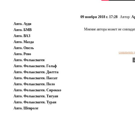
09 ноября 2018 г. 17:28
Автор:
А
Авто. Ауди
Мнение автора может не совпадат
Авто. БМВ
Авто. ВАЗ
Авто. Мазда
Авто. Опель
comments 
Авто. Рено
Авто. Фольксваген
Авто. Фольксваген. Гольф
Авто. Фольксваген. Джетта
Авто. Фольксваген. Пассат
Авто. Фольксваген. Поло
Авто. Фольксваген. Сирокко
Авто. Фольксваген. Тигуан
Авто. Фольксваген. Туран
Авто. Шевроле