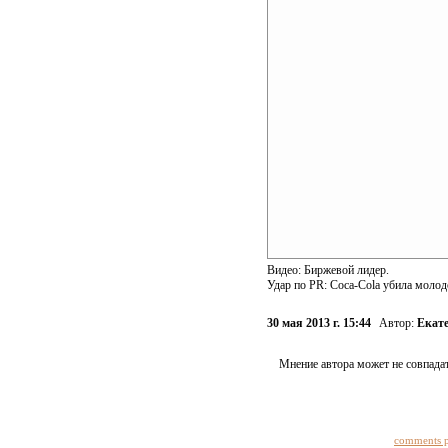
Видео: Биржевой лидер.
Удар по PR: Coca-Cola убила молод
30 мая 2013 г. 15:44
Автор:
Екат
Мнение автора может не совпадат
comments 