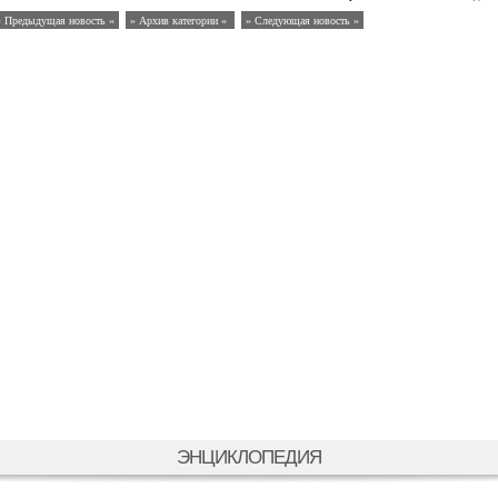
« Предыдущая новость «
» Архив категории «
» Следующая новость »
ЭНЦИКЛОПЕДИЯ