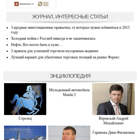
ЖУРНАЛ, ИНТЕРЕСНЫЕ СТАТЬИ
3 вредные инвестиционные привычки, от которых нужно избавиться в 2015
году
Холодная война с Россией никогда и не заканчивалась
Нефть: Все могло быть и хуже…
3 правила для успешной торговли мусорными акциями
Лучший вариант для убыточных торговых позиций на рынке Форекс
ЭНЦИКЛОПЕДИЯ
Молодежный автомобиль
Mazda 3
Стрелец
Веревский Андрей
Михайлович
Гарипова Дина Фaгимовнa