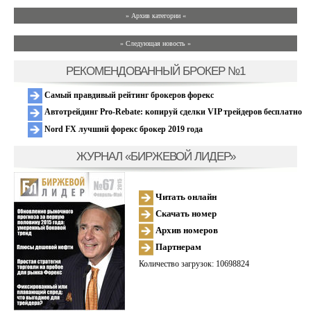
» Архив категории «
» Следующая новость »
РЕКОМЕНДОВАННЫЙ БРОКЕР №1
Самый правдивый рейтинг брокеров форекс
Автотрейдинг Pro-Rebate: копируй сделки VIP трейдеров бесплатно
Nord FX лучший форекс брокер 2019 года
ЖУРНАЛ «БИРЖЕВОЙ ЛИДЕР»
Читать онлайн
Скачать номер
Архив номеров
Партнерам
Количество загрузок: 10698824