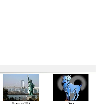
Туризм в США
Овен