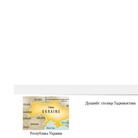
Душанбе: столица Таджикистана
Республика Украина