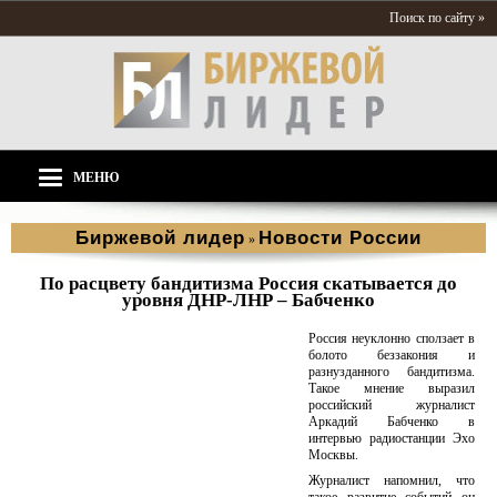
Поиск по сайту »
МЕНЮ
Биржевой лидер
Новости России
»
По расцвету бандитизма Россия скатывается до
уровня ДНР-ЛНР – Бабченко
Россия неуклонно сползает в
болото беззакония и
разнузданного бандитизма.
Такое мнение выразил
российский журналист
Аркадий Бабченко в
интервью радиостанции Эхо
Москвы.
Журналист напомнил, что