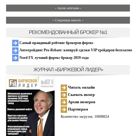
» Архив категории «
» Следующая новость »
РЕКОМЕНДОВАННЫЙ БРОКЕР №1
Самый правдивый рейтинг брокеров форекс
Автотрейдинг Pro-Rebate: копируй сделки VIP трейдеров бесплатно
Nord FX лучший форекс брокер 2019 года
ЖУРНАЛ «БИРЖЕВОЙ ЛИДЕР»
Читать онлайн
Скачать номер
Архив номеров
Партнерам
Количество загрузок: 10698824