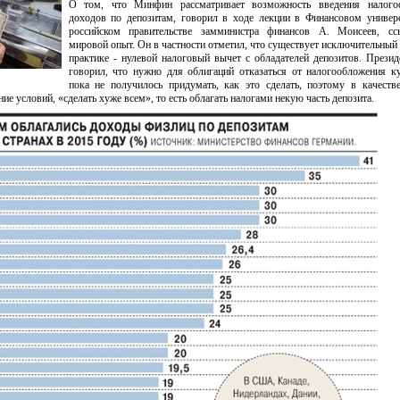
О том, что Минфин рассматривает возможность введения налого
доходов по депозитам, говорил в ходе лекции в Финансовом универ
российском правительстве замминистра финансов А. Моисеев, сс
мировой опыт. Он в частности отметил, что существует исключительный
практике - нулевой налоговый вычет с обладателей депозитов. Прези
говорил, что нужно для облигаций отказаться от налогообложения к
пока не получилось придумать, как это сделать, поэтому в качеств
ие условий, «сделать хуже всем», то есть облагать налогами некую часть депозита.