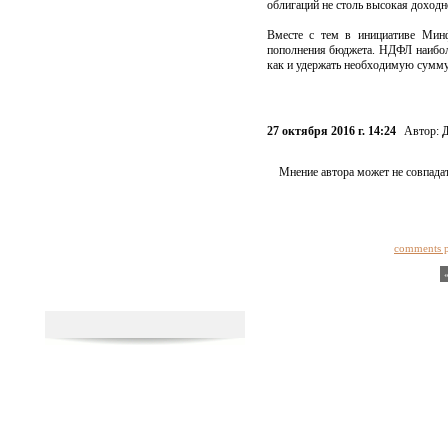
облигаций не столь высокая доходно
Вместе с тем в инициативе Минф
пополнения бюджета. НДФЛ наиболее
как и удержать необходимую сумму
27 октября 2016 г. 14:24
Автор:
Мнение автора может не совпадат
comments 