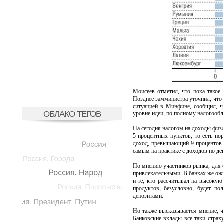
Моисеев отметил, что пока такое
Позднее замминистра уточнил, что 
ситуацией в Минфине, сообщил, ч
ОБЛАКО ТЕГОВ
уровне идеи, по полному налогооб
На сегодня налогом на доходы физ
5 процентных пунктов, то есть п
доход, превышающий 9 процентов г
самым на практике с доходов по де
По мнению участников рынка, для 
привлекательными. В банках же ожи
и те, кто рассчитывал на высокую
продуктов, безусловно, будет п
депозитами.
Но также высказывается мнение, ч
Банковские вклады все-таки страх