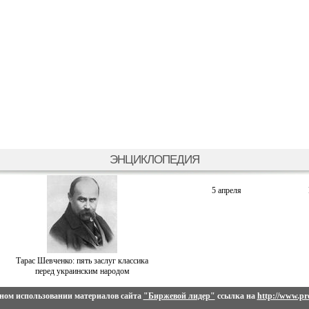
ЭНЦИКЛОПЕДИЯ
5 апреля
Тарас Шевченко: пять заслуг классика
перед украинским народом
ном использовании материалов сайта
"Биржевой лидер"
ссылка на
http://www.pro