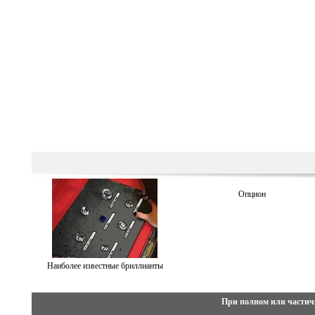
Опцион
Наиболее известные бриллианты
При полном или частич