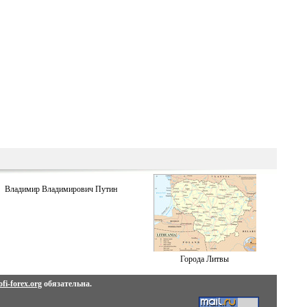
Владимир Владимирович Путин
Города Литвы
fi-forex.org
обязательна.