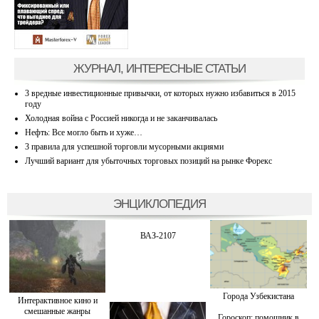
ЖУРНАЛ, ИНТЕРЕСНЫЕ СТАТЬИ
3 вредные инвестиционные привычки, от которых нужно избавиться в 2015
году
Холодная война с Россией никогда и не заканчивалась
Нефть: Все могло быть и хуже…
3 правила для успешной торговли мусорными акциями
Лучший вариант для убыточных торговых позиций на рынке Форекс
ЭНЦИКЛОПЕДИЯ
ВАЗ-2107
Города Узбекистана
Интерактивное кино и
смешанные жанры
Гороскоп: помощник в