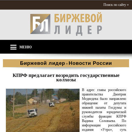
Поиск по сайту »
МЕНЮ
Биржевой лидер
Новости России
»
КПРФ предлагает возродить государственные
колхозы
В адрес главы российского
правительства Дмитрия
Медведева было направлено
обращение от депутата
нижней палаты Госдумы и
руководителя юридической
службы фракции КПРФ
Вадима Соловьева. По
информации российского
издания «Утро», суть