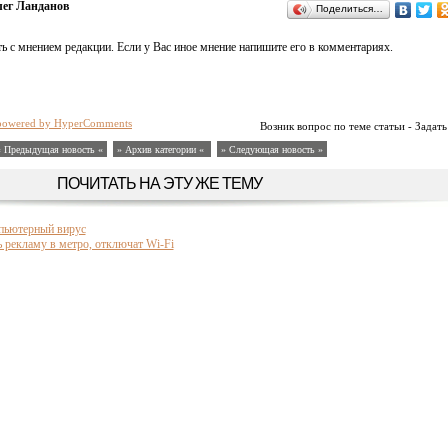
ег Ланданов
Поделиться…
ь с мнением редакции. Если у Вас иное мнение напишите его в комментариях.
powered by HyperComments
Возник вопрос по теме статьи - Задать
« Предыдущая новость «
» Архив категории «
» Следующая новость »
ПОЧИТАТЬ НА ЭТУ ЖЕ ТЕМУ
пьютерный вирус
рекламу в метро, отключат Wi-Fi