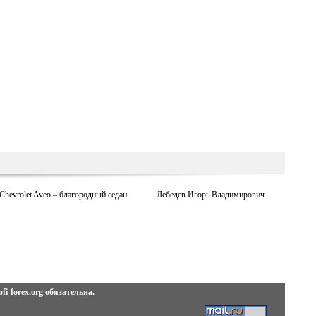
Chevrolet Aveo – благородный седан
Лебедев Игорь Владимирович
fi-forex.org
обязательна.