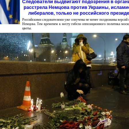
Следователи выдвигают подозрения в орган
расстрела Немцова против Украины, ислами
либералов, только не российского президе
Российскими следователями уже озвучены не менее полдюжины версий 
Немцова. Тем временем к месту гибели оппозиционного политика моск
цветы.