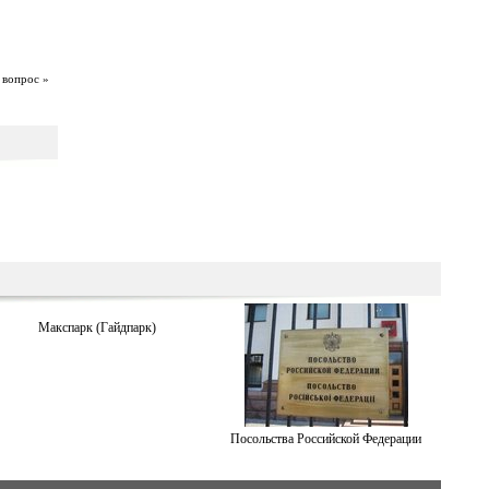
 вопрос »
Макспарк (Гайдпарк)
Посольства Российской Федерации