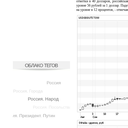
отметки в 40 долларов, российска
уровне 56 рублей за 1 доллар. Пад
на уровне в 12 процентов, - отмеча
ОБЛАКО ТЕГОВ