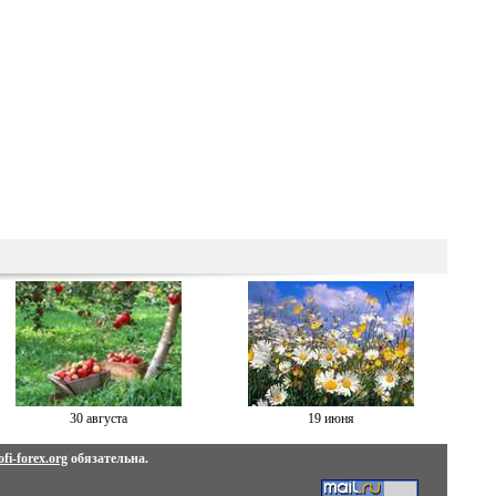
30 августа
19 июня
fi-forex.org
обязательна.