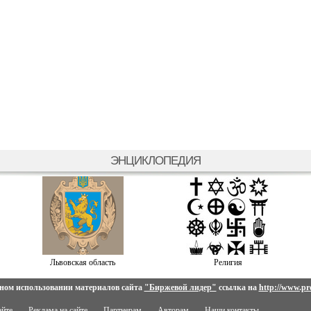
ЭНЦИКЛОПЕДИЯ
Львовская область
Религия
ном использовании материалов сайта
"Биржевой лидер"
ссылка на
http://www.pro
айте
Реклама на сайте
Партнерам
Авторам
Наши контакты