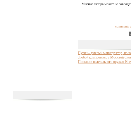
Мнение автора может не совпадат
comments 
Путин – умелый манипулятор, но в
Любой компромисс с Москвой означ
Поставки нелетального оружия Кие