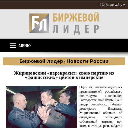
Поиск по сайту »
МЕНЮ
Биржевой лидер
Новости России
»
Жириновский «перекрасит» свою партию из
«фашистских» цветов в имперские
Один из наиболее одиозных
представителей российского
политикума, вице-спикер
Государственной Думы РФ и
лидер российских либерал-
демократов Владимир
Жириновский объявил об
очередном ребрендинге
собственной партии, при
этом, в этот раз речь зайдет о