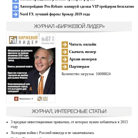
Автотрейдинг Pro-Rebate: копируй сделки VIP трейдеров бесплатно
Nord FX лучший форекс брокер 2019 года
ЖУРНАЛ «БИРЖЕВОЙ ЛИДЕР»
Читать онлайн
Скачать номер
Архив номеров
Партнерам
Количество загрузок: 10698824
ЖУРНАЛ, ИНТЕРЕСНЫЕ СТАТЬИ
3 вредные инвестиционные привычки, от которых нужно избавиться в 2015
году
Холодная война с Россией никогда и не заканчивалась