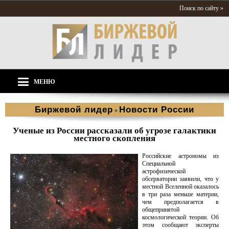
Поиск по сайту »
МЕНЮ
Биржевой лидер
Новости России
»
Ученые из России рассказали об угрозе галактики
местного скопления
Российские астрономы из
Специальной
астрофизической
обсерватории заявили, что у
местной Вселенной оказалось
в три раза меньше материи,
чем предполагается в
общепринятой
космологической теории. Об
этом сообщают эксперты