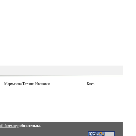
Мармазова Татьяна Ивановна
Киев
fi-forex.org
обязательна.