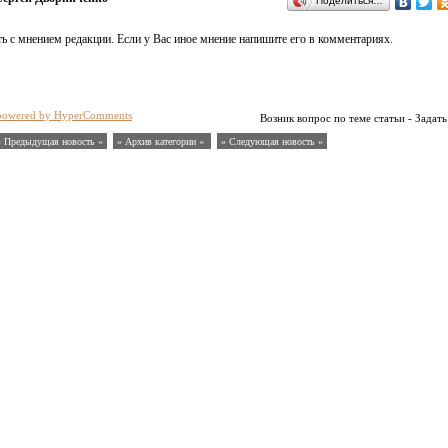
Поделиться…
ь с мнением редакции. Если у Вас иное мнение напишите его в комментариях.
powered by HyperComments
Возник вопрос по теме статьи - Задать
« Предыдущая новость «
» Архив категории «
» Следующая новость »