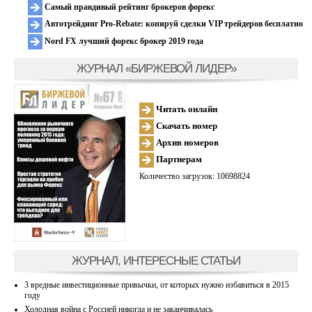
Самый правдивый рейтинг брокеров форекс
Автотрейдинг Pro-Rebate: копируй сделки VIP трейдеров бесплатно
Nord FX лучший форекс брокер 2019 года
ЖУРНАЛ «БИРЖЕВОЙ ЛИДЕР»
Читать онлайн
Скачать номер
Архив номеров
Партнерам
Количество загрузок: 10698824
ЖУРНАЛ, ИНТЕРЕСНЫЕ СТАТЬИ
3 вредные инвестиционные привычки, от которых нужно избавиться в 2015
году
Холодная война с Россией никогда и не заканчивалась