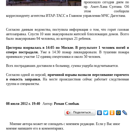
произошло сегодня днем по
пр. Амет-Хана Султана. Об
этом сообщили
корреспонденту агентства ИТАР-ТАСС в Главном управлении МЧС Дагестана.
Согласно данным ведомства, поступила информация о том, что горит газовая
автозаправка. Спустя 10 мин эвакуировали жителей близлежащих домов. Всего
было эвакуировано 94 человека, из которых 21 ребенок.
Цистерна взорвалась в 14:05 по Москве. В результате 1 человек погиб и
семеро пострадали.
Уже в 14:30 пожар ликвидировали. В тушении пожара
принимало участие 12 единиц спецтехники и около 50 человек.
Всех пострадавших доставили в больницу, сумма ущерба подсчитывается.
Согласно одной из версий,
причиной взрыва назвали переливание горючего
в емкость заправки.
На месте происшествия сейчас работает следственная
группа и специалисты.
08 июля 2012 г. 19:40
Автор:
Роман Слюбык
Поделиться…
Мнение автора может не совпадать с мнением редакции. Если у Вас иное
мнение напишите его в комментариях.