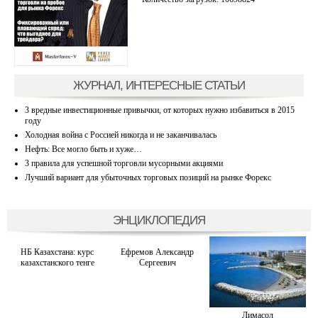
ЖУРНАЛ, ИНТЕРЕСНЫЕ СТАТЬИ
3 вредные инвестиционные привычки, от которых нужно избавиться в 2015
году
Холодная война с Россией никогда и не заканчивалась
Нефть: Все могло быть и хуже…
3 правила для успешной торговли мусорными акциями
Лучший вариант для убыточных торговых позиций на рынке Форекс
ЭНЦИКЛОПЕДИЯ
НБ Казахстана: курс
Ефремов Александр
казахстанского тенге
Сергеевич
Лимасол