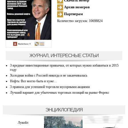
Скачать номер
Архив номеров
Партнерам
Количество загрузок: 10698824
ЖУРНАЛ, ИНТЕРЕСНЫЕ СТАТЬИ
3 вредные инвестиционные привычки, от которых нужно избавиться в 2015
году
Холодная война с Россией никогда и не заканчивалась
Нефть: Все могло быть и хуже…
3 правила для успешной торговли мусорными акциями
Лучший вариант для убыточных торговых позиций на рынке Форекс
ЭНЦИКЛОПЕДИЯ
Лукойл