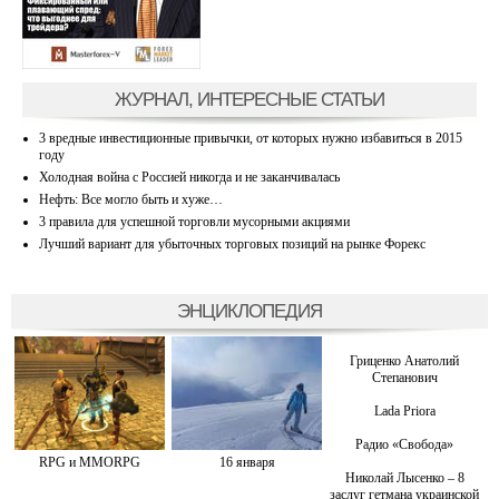
ЖУРНАЛ, ИНТЕРЕСНЫЕ СТАТЬИ
3 вредные инвестиционные привычки, от которых нужно избавиться в 2015
году
Холодная война с Россией никогда и не заканчивалась
Нефть: Все могло быть и хуже…
3 правила для успешной торговли мусорными акциями
Лучший вариант для убыточных торговых позиций на рынке Форекс
ЭНЦИКЛОПЕДИЯ
Гриценко Анатолий
Степанович
Lada Priora
Радио «Свобода»
RPG и MMORPG
16 января
Николай Лысенко – 8
заслуг гетмана украинской