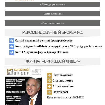
« Предыдущая новость «
» Архив категории «
» Следующая новость »
РЕКОМЕНДОВАННЫЙ БРОКЕР №1
Самый правдивый рейтинг брокеров форекс
Автотрейдинг Pro-Rebate: копируй сделки VIP трейдеров бесплатно
Nord FX лучший форекс брокер 2019 года
ЖУРНАЛ «БИРЖЕВОЙ ЛИДЕР»
Читать онлайн
Скачать номер
Архив номеров
Партнерам
Количество загрузок: 10698824