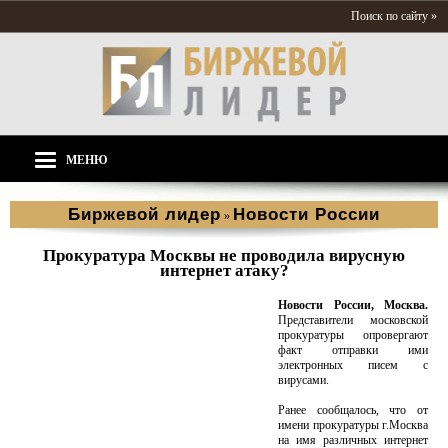
Поиск по сайту »
МЕНЮ
Биржевой лидер
Новости России
»
Прокуратура Москвы не проводила вирусную
интернет атаку?
Новости России, Москва.
Представители московской
прокуратуры опровергают
факт отправки ими
электронных писем с
вирусами.
Ранее сообщалось, что от
имени прокуратуры г.Москва
на имя различных интернет