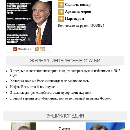
Скачать номер
Архив номеров
Партнерам
Количество загрузок: 10698824
ЖУРНАЛ, ИНТЕРЕСНЫЕ СТАТЬИ
3 вредные инвестиционные привычки, от которых нужно избавиться в 2015
году
Холодная война с Россией никогда и не заканчивалась
Нефть: Все могло быть и хуже…
3 правила для успешной торговли мусорными акциями
Лучший вариант для убыточных торговых позиций на рынке Форекс
ЭНЦИКЛОПЕДИЯ
7 марта