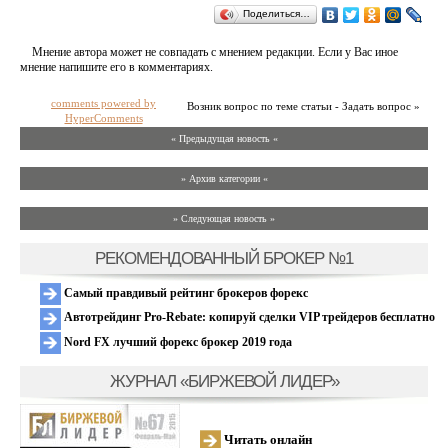
Поделиться…
Мнение автора может не совпадать с мнением редакции. Если у Вас иное
мнение напишите его в комментариях.
comments powered by
Возник вопрос по теме статьи - Задать вопрос »
HyperComments
« Предыдущая новость «
» Архив категории «
» Следующая новость »
РЕКОМЕНДОВАННЫЙ БРОКЕР №1
Самый правдивый рейтинг брокеров форекс
Автотрейдинг Pro-Rebate: копируй сделки VIP трейдеров бесплатно
Nord FX лучший форекс брокер 2019 года
ЖУРНАЛ «БИРЖЕВОЙ ЛИДЕР»
Читать онлайн