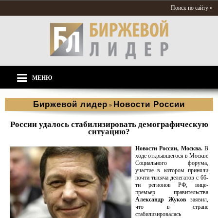
Поиск по сайту »
МЕНЮ
Биржевой лидер
Новости России
»
России удалось стабилизировать демографическую
ситуацию?
Новости России, Москва.
В
ходе открывшегося в Москве
Социального форума,
участие в котором приняли
почти тысяча делегатов с 66-
ти регионов РФ, вице-
премьер правительства
Александр Жуков
заявил,
что в стране
стабилизировалась