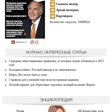
Скачать номер
Архив номеров
Партнерам
Количество загрузок: 10698824
ЖУРНАЛ, ИНТЕРЕСНЫЕ СТАТЬИ
3 вредные инвестиционные привычки, от которых нужно избавиться в 2015
году
Холодная война с Россией никогда и не заканчивалась
Нефть: Все могло быть и хуже…
3 правила для успешной торговли мусорными акциями
Лучший вариант для убыточных торговых позиций на рынке Форекс
ЭНЦИКЛОПЕДИЯ
Чехия
НБ Казахстана: курс