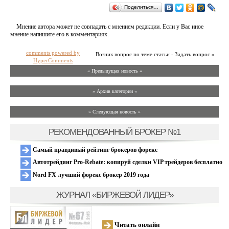
Поделиться…
Мнение автора может не совпадать с мнением редакции. Если у Вас иное
мнение напишите его в комментариях.
comments powered by
Возник вопрос по теме статьи - Задать вопрос »
HyperComments
« Предыдущая новость «
» Архив категории «
» Следующая новость »
РЕКОМЕНДОВАННЫЙ БРОКЕР №1
Самый правдивый рейтинг брокеров форекс
Автотрейдинг Pro-Rebate: копируй сделки VIP трейдеров бесплатно
Nord FX лучший форекс брокер 2019 года
ЖУРНАЛ «БИРЖЕВОЙ ЛИДЕР»
Читать онлайн