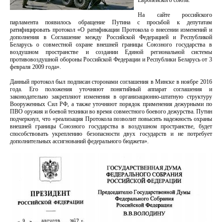
Европейского союза.
На сайте российского
парламента появилось обращение Путина с просьбой к депутатам
ратифицировать протокол «О ратификации Протокола о внесении изменений и
дополнения в Соглашение между Российской Федерацией и Республикой
Беларусь о совместной охране внешней границы Союзного государства в
воздушном пространстве и создании Единой региональной системы
противовоздушной обороны Российской Федерации и Республики Беларусь от 3
февраля 2009 года».
Данный протокол был подписан сторонами соглашения в Минске в ноябре 2016
года. Его положения уточняют понятийный аппарат соглашения и
законодательно закрепляют изменения в организационно-штатную структуру
Вооруженных Сил РФ, а также уточняют порядок применения дежурными по
ПВО оружия и боевой техники во время совместного боевого дежурства. Путин
подчеркнул, что «реализация Протокола позволит повысить надежность охраны
внешней границы Союзного государства в воздушном пространстве, будет
способствовать укреплению безопасности двух государств и не потребует
дополнительных ассигнований федерального бюджета».