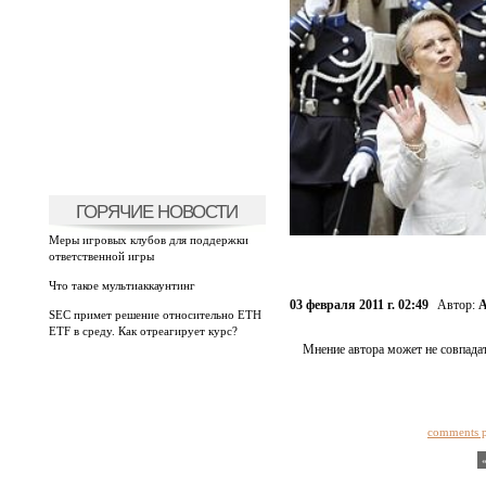
ГОРЯЧИЕ НОВОСТИ
Меры игровых клубов для поддержки
ответственной игры
Что такое мультиаккаунтинг
03 февраля 2011 г. 02:49
Автор:
А
SEC примет решение относительно ETH
ETF в среду. Как отреагирует курс?
Мнение автора может не совпадат
comments 