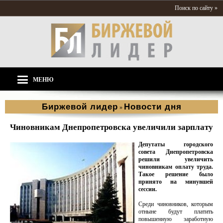
Поиск по сайту »
МЕНЮ
Биржевой лидер
Новости дня
»
Чиновникам Днепропетровска увеличили зарплату
Депутаты городского
совета Днепропетровска
решили увеличить
чиновникам оплату труда.
Такое решение было
принято на минувшей
сессии.
Среди чиновников, которым
отныне будут платить
повышенную заработную