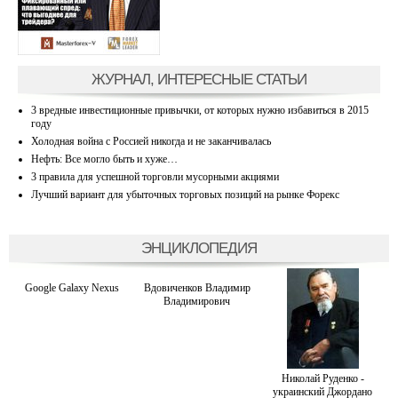
ЖУРНАЛ, ИНТЕРЕСНЫЕ СТАТЬИ
3 вредные инвестиционные привычки, от которых нужно избавиться в 2015
году
Холодная война с Россией никогда и не заканчивалась
Нефть: Все могло быть и хуже…
3 правила для успешной торговли мусорными акциями
Лучший вариант для убыточных торговых позиций на рынке Форекс
ЭНЦИКЛОПЕДИЯ
Google Galaxy Nexus
Вдовиченков Владимир
Владимирович
Николай Руденко -
украинский Джордано