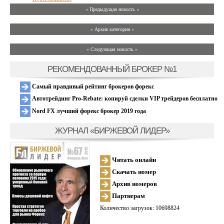
« Предыдущая новость «
» Архив категории «
» Следующая новость »
РЕКОМЕНДОВАННЫЙ БРОКЕР №1
Самый правдивый рейтинг брокеров форекс
Автотрейдинг Pro-Rebate: копируй сделки VIP трейдеров бесплатно
Nord FX лучший форекс брокер 2019 года
ЖУРНАЛ «БИРЖЕВОЙ ЛИДЕР»
Читать онлайн
Скачать номер
Архив номеров
Партнерам
Количество загрузок: 10698824